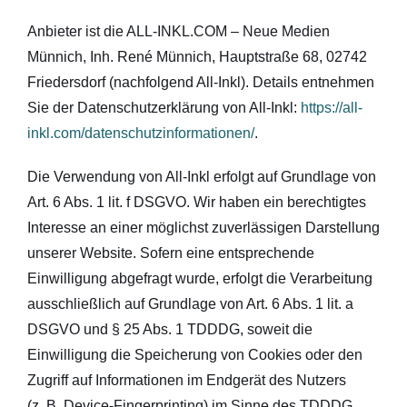
Anbieter ist die ALL-INKL.COM – Neue Medien
Münnich, Inh. René Münnich, Hauptstraße 68, 02742
Friedersdorf (nachfolgend All-Inkl). Details entnehmen
Sie der Datenschutzerklärung von All-Inkl:
https://all-
inkl.com/datenschutzinformationen/
.
Die Verwendung von All-Inkl erfolgt auf Grundlage von
Art. 6 Abs. 1 lit. f DSGVO. Wir haben ein berechtigtes
Interesse an einer möglichst zuverlässigen Darstellung
unserer Website. Sofern eine entsprechende
Einwilligung abgefragt wurde, erfolgt die Verarbeitung
ausschließlich auf Grundlage von Art. 6 Abs. 1 lit. a
DSGVO und § 25 Abs. 1 TDDDG, soweit die
Einwilligung die Speicherung von Cookies oder den
Zugriff auf Informationen im Endgerät des Nutzers
(z. B. Device-Fingerprinting) im Sinne des TDDDG