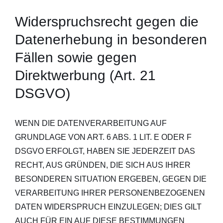
Widerspruchsrecht gegen die
Datenerhebung in besonderen
Fällen sowie gegen
Direktwerbung (Art. 21
DSGVO)
WENN DIE DATENVERARBEITUNG AUF
GRUNDLAGE VON ART. 6 ABS. 1 LIT. E ODER F
DSGVO ERFOLGT, HABEN SIE JEDERZEIT DAS
RECHT, AUS GRÜNDEN, DIE SICH AUS IHRER
BESONDEREN SITUATION ERGEBEN, GEGEN DIE
VERARBEITUNG IHRER PERSONENBEZOGENEN
DATEN WIDERSPRUCH EINZULEGEN; DIES GILT
AUCH FÜR EIN AUF DIESE BESTIMMUNGEN