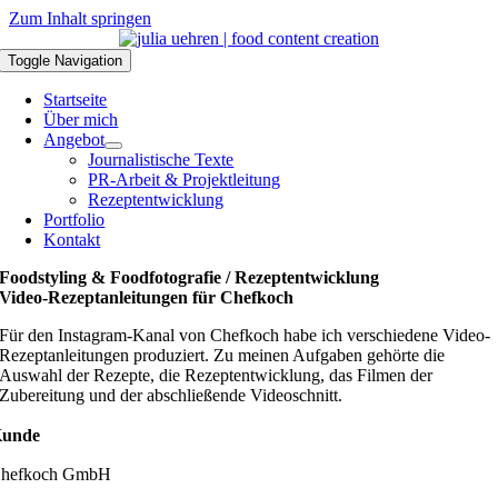
Zum Inhalt springen
Toggle Navigation
Startseite
Über mich
Angebot
Journalistische Texte
PR-Arbeit & Projektleitung
Rezeptentwicklung
Portfolio
Kontakt
Foodstyling & Foodfotografie / Rezeptentwicklung
Video-Rezeptanleitungen für Chefkoch
Für den Instagram-Kanal von Chefkoch habe ich verschiedene Video-
Rezeptanleitungen produziert. Zu meinen Aufgaben gehörte die
Auswahl der Rezepte, die Rezeptentwicklung, das Filmen der
Zubereitung und der abschließende Videoschnitt.
unde
hefkoch GmbH